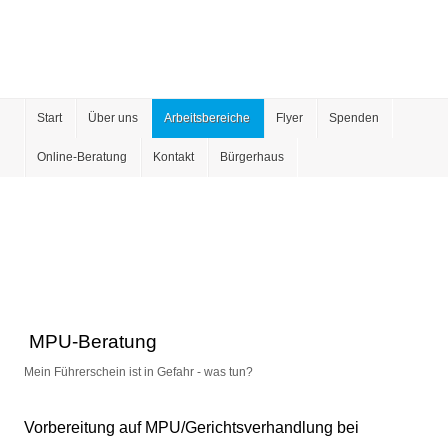
Start
Über uns
Arbeitsbereiche
Flyer
Spenden
Online-Beratung
Kontakt
Bürgerhaus
MPU-Beratung
Mein Führerschein ist in Gefahr - was tun?
Vorbereitung auf MPU/Gerichtsverhandlung bei