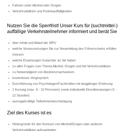
Fahrten unter Alkohol oder Drogen
Verkehrsdelikten und Punkteauffälligkeiten
Nutzen Sie die Sperrfrist! Unser Kurs für (suchtmittel-)
auffällige Verkehrsteilnehmer informiert und berät Sie
über Inhalt und Ablauf der MPU
welche Voraussetzungen Sie zur Neuerteilung des Führerscheins erfüllen
müssen
welche Erwartungen Gutachter an Sie haben
zu allen Fragen zum Thema Alkohol, Drogen und bei Verkehrsdelikten
zu Notwendigkeit von Abstinenznachweisen
kostenloses Vorgespräch
Durchführung von Psychologen/Fachkräften mit langjähriger Erfahrung
1 Kurstag (max. 8 - 10 Personen) sowie individuelle Einzelberatungen (3 -
12 Stunden)
aussagekräftige Teilnehmerbescheinigung
Ziel des Kurses ist es
Hintergründe für den Konsum von Alkohol/Drogen oder anderen
Verkehrsdelikten aufzuarbeiten