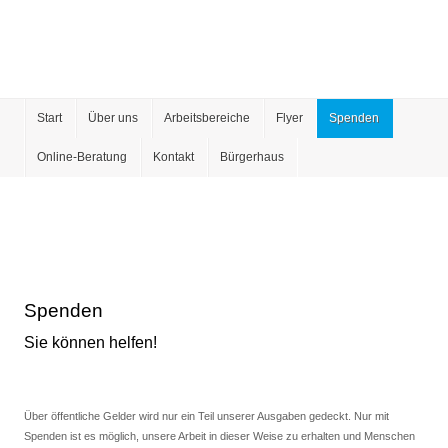
Start
Über uns
Arbeitsbereiche
Flyer
Spenden
Online-Beratung
Kontakt
Bürgerhaus
Spenden
Sie können helfen!
Über öffentliche Gelder wird nur ein Teil unserer Ausgaben gedeckt. Nur mit
Spenden ist es möglich, unsere Arbeit in dieser Weise zu erhalten und Menschen