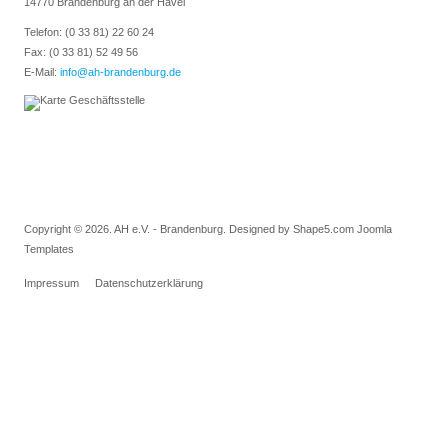
14770 Brandenburg an der Havel
Telefon: (0 33 81) 22 60 24
Fax: (0 33 81) 52 49 56
E-Mail:
info@ah-brandenburg.de
Copyright © 2026. AH e.V. - Brandenburg. Designed by Shape5.com
Joomla
Templates
Impressum
Datenschutzerklärung