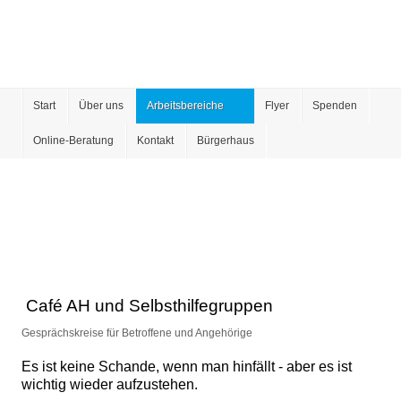
Start
Über uns
Arbeitsbereiche
Flyer
Spenden
Online-Beratung
Kontakt
Bürgerhaus
Café AH und Selbsthilfegruppen
Gesprächskreise für Betroffene und Angehörige
Es ist keine Schande, wenn man hinfällt - aber es ist
wichtig wieder aufzustehen.