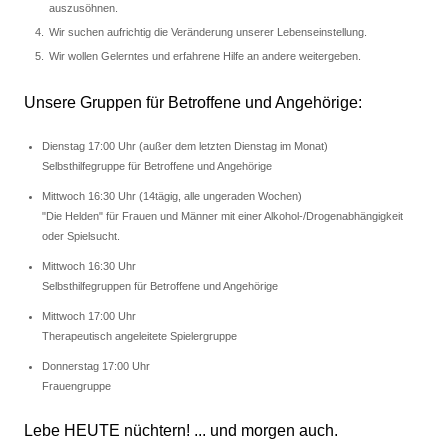
auszusöhnen.
Wir suchen aufrichtig die Veränderung unserer Lebenseinstellung.
Wir wollen Gelerntes und erfahrene Hilfe an andere weitergeben.
Unsere Gruppen für Betroffene und Angehörige:
Dienstag 17:00 Uhr (außer dem letzten Dienstag im Monat)
Selbsthilfegruppe für Betroffene und Angehörige
Mittwoch 16:30 Uhr (14tägig, alle ungeraden Wochen)
"Die Helden" für Frauen und Männer mit einer Alkohol-/Drogenabhängigkeit
oder Spielsucht.
Mittwoch 16:30 Uhr
Selbsthilfegruppen für Betroffene und Angehörige
Mittwoch 17:00 Uhr
Therapeutisch angeleitete Spielergruppe
Donnerstag 17:00 Uhr
Frauengruppe
Lebe HEUTE nüchtern! ... und morgen auch.