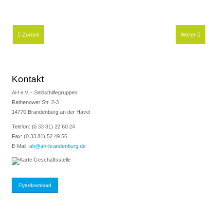
Zurück
Weiter
Kontakt
AH e.V. - Selbsthilfegruppen
Rathenower Str. 2-3
14770 Brandenburg an der Havel
Telefon: (0 33 81) 22 60 24
Fax: (0 33 81) 52 49 56
E-Mail:
ah@ah-brandenburg.de
Flyerdownload