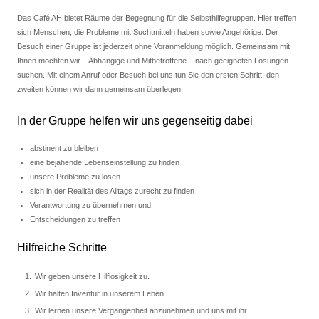
Das Café AH bietet Räume der Begegnung für die Selbsthilfegruppen. Hier treffen
sich Menschen, die Probleme mit Suchtmitteln haben sowie Angehörige. Der
Besuch einer Gruppe ist jederzeit ohne Voranmeldung möglich. Gemeinsam mit
Ihnen möchten wir – Abhängige und Mitbetroffene – nach geeigneten Lösungen
suchen. Mit einem Anruf oder Besuch bei uns tun Sie den ersten Schritt; den
zweiten können wir dann gemeinsam überlegen.
In der Gruppe helfen wir uns gegenseitig dabei
abstinent zu bleiben
eine bejahende Lebenseinstellung zu finden
unsere Probleme zu lösen
sich in der Realität des Alltags zurecht zu finden
Verantwortung zu übernehmen und
Entscheidungen zu treffen
Hilfreiche Schritte
Wir geben unsere Hilflosigkeit zu.
Wir halten Inventur in unserem Leben.
Wir lernen unsere Vergangenheit anzunehmen und uns mit ihr